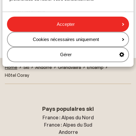
Hôtel Catalunya
Accepter
Hôtel Grand Pas
Cookies nécessaires uniquement
Hôtel Guineu
Gérer
Home
Ski
Andorre
Grandvalira
Encamp
Hôtel Coray
Pays populaires ski
France : Alpes du Nord
France : Alpes du Sud
Andorre