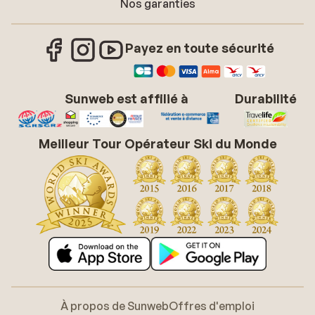
Nos garanties
Payez en toute sécurité
Sunweb est affilié à
Durabilité
Meilleur Tour Opérateur Ski du Monde
À propos de Sunweb
Offres d'emploi