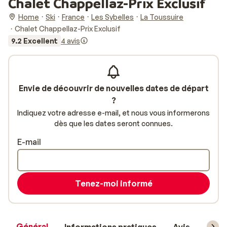
Chalet Chappellaz-Prix Exclusif
Home
Ski
France
Les Sybelles
La Toussuire
Chalet Chappellaz-Prix Exclusif
9.2 Excellent
4 avis
Envie de découvrir de nouvelles dates de départ
?
Indiquez votre adresse e-mail, et nous vous informerons
dès que les dates seront connues.
E-mail
Tenez-moi informé
Général