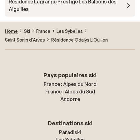
Résidence Lagrange Prestige Les Balcons des
Aiguilles
Home
Ski
France
Les Sybelles
Saint Sorlin d'Arves
Résidence Odalys L'Ouillon
Pays populaires ski
France : Alpes du Nord
France : Alpes du Sud
Andorre
Destinations ski
Paradiski
Les Sybelles