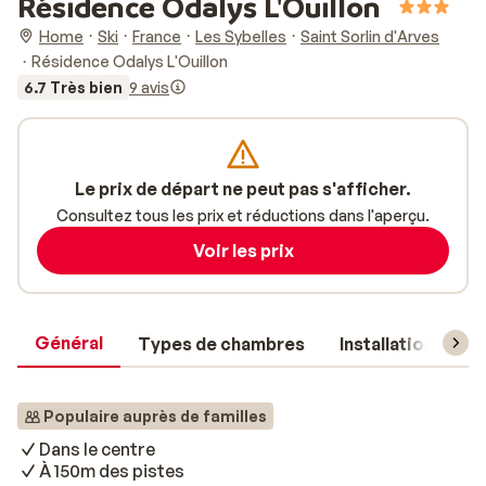
Résidence Odalys L'Ouillon
Home
Ski
France
Les Sybelles
Saint Sorlin d'Arves
Résidence Odalys L'Ouillon
6.7 Très bien
9 avis
Le prix de départ ne peut pas s'afficher.
Consultez tous les prix et réductions dans l'aperçu.
Voir les prix
Général
Types de chambres
Installations
Populaire auprès de familles
Dans le centre
À 150m des pistes