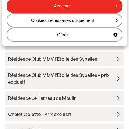
Accepter
Autres hébergements - Les Sybelles
Cookies nécessaires uniquement
Chalet la Marmotte
Gérer
Chalets des Ecrins
Résidence Club MMV l'Etoile des Sybelles
Résidence Club MMV l'Etoile des Sybelles - prix
exclusif
Résidence Le Hameau du Moulin
Chalet Colette - Prix exclusif