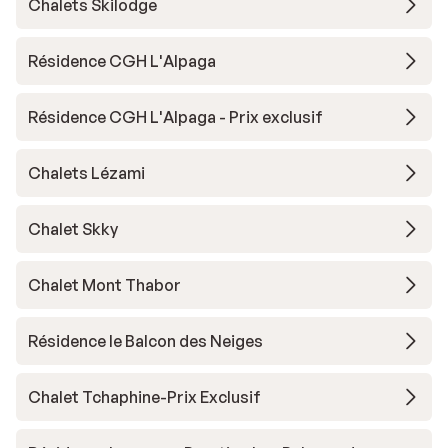
Chalets Skilodge
Résidence CGH L'Alpaga
Résidence CGH L'Alpaga - Prix exclusif
Chalets Lézami
Chalet Skky
Chalet Mont Thabor
Résidence le Balcon des Neiges
Chalet Tchaphine-Prix Exclusif