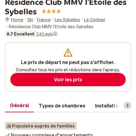
Résidence Club MMV l'Etoile des
Sybelles
Home
Ski
France
Les Sybelles
Le Corbier
Résidence Club MMV l'Etoile des Sybelles
8.7 Excellent
243 avis
Le prix de départ ne peut pas s'afficher.
Consultez tous les prix et réductions dans l'aperçu.
Voir les prix
Général
Types de chambres
Installations
Populaire auprès de familles
Nouveau complexe d'appartements