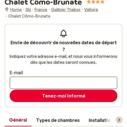
Chalet Cômo-Brunate
Home
Ski
France
Galibier Thabor
Valloire
Chalet Cômo-Brunate
Envie de découvrir de nouvelles dates de départ
?
Indiquez votre adresse e-mail, et nous vous informerons
dès que les dates seront connues.
E-mail
Tenez-moi informé
Général
Types de chambres
Installations