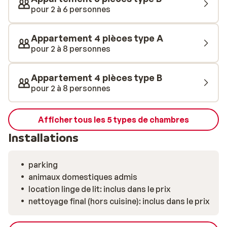
restaurants du centre de Valloire.
pour 2 à 6 personnes
Appartement 4 pièces type A
pour 2 à 8 personnes
Appartement 4 pièces type B
pour 2 à 8 personnes
Afficher tous les 5 types de chambres
Installations
parking
animaux domestiques admis
location linge de lit: inclus dans le prix
nettoyage final (hors cuisine): inclus dans le prix