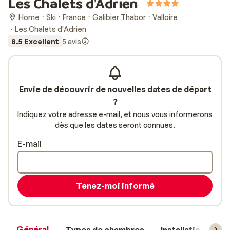
Les Chalets d'Adrien
Home
Ski
France
Galibier Thabor
Valloire
Les Chalets d'Adrien
8.5 Excellent
5 avis
Envie de découvrir de nouvelles dates de départ
?
Indiquez votre adresse e-mail, et nous vous informerons
dès que les dates seront connues.
E-mail
Tenez-moi informé
Général