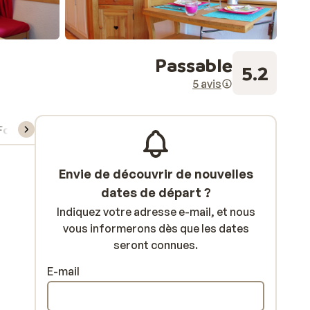
Passable
5.2
5 avis
Forfait, cours et matériel de ski
Envie de découvrir de nouvelles
dates de départ ?
Indiquez votre adresse e-mail, et nous
vous informerons dès que les dates
seront connues.
E-mail