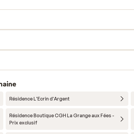
vons
pas
ier
maine
Résidence L'Ecrin d'Argent
Résidence Boutique CGH La Grange aux Fées -
Prix exclusif