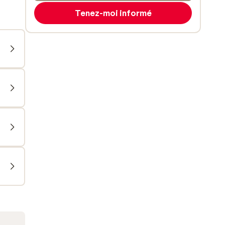
Tenez-moi informé