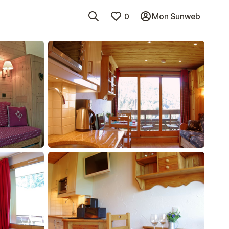
0
Mon Sunweb