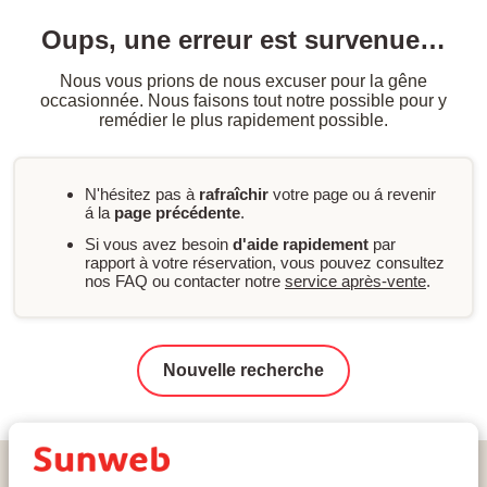
Oups, une erreur est survenue…
Nous vous prions de nous excuser pour la gêne
occasionnée. Nous faisons tout notre possible pour y
remédier le plus rapidement possible.
N'hésitez pas à
rafraîchir
votre page ou á revenir
á la
page précédente
.
Si vous avez besoin
d'aide rapidement
par
rapport à votre réservation, vous pouvez consultez
nos FAQ ou contacter notre
service après-vente
.
Nouvelle recherche
Home
Ski
France
Le Grand Domaine
Valmorel