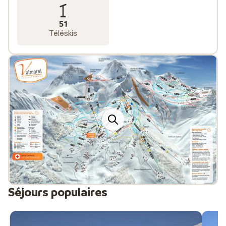
51
Téléskis
Séjours populaires