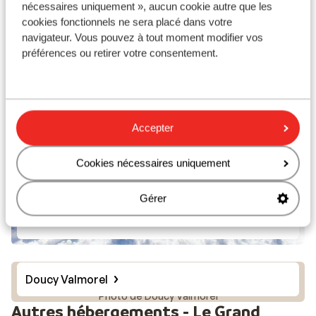
nécessaires uniquement », aucun cookie autre que les
Saint Francois Longchamp
cookies fonctionnels ne sera placé dans votre
navigateur. Vous pouvez à tout moment modifier vos
préférences ou retirer votre consentement.
Accepter
Cookies nécessaires uniquement
Gérer
Valmorel
Doucy Valmorel
Photo de Doucy Valmorel
Autres hébergements - Le Grand