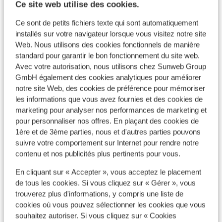
Ce site web utilise des cookies.
303 €
Logement seul
2
pers.
Log
Ce sont de petits fichiers texte qui sont automatiquement
Voir
installés sur votre navigateur lorsque vous visitez notre site
Web. Nous utilisons des cookies fonctionnels de manière
standard pour garantir le bon fonctionnement du site web.
Avec votre autorisation, nous utilisons chez Sunweb Group
GmbH également des cookies analytiques pour améliorer
Domaines préférés de nos clients
notre site Web, des cookies de préférence pour mémoriser
les informations que vous avez fournies et des cookies de
marketing pour analyser nos performances de marketing et
pour personnaliser nos offres. En plaçant des cookies de
1ère et de 3ème parties, nous et d'autres parties pouvons
suivre votre comportement sur Internet pour rendre notre
contenu et nos publicités plus pertinents pour vous.
En cliquant sur « Accepter », vous acceptez le placement
de tous les cookies. Si vous cliquez sur « Gérer », vous
trouverez plus d'informations, y compris une liste de
cookies où vous pouvez sélectionner les cookies que vous
souhaitez autoriser. Si vous cliquez sur « Cookies