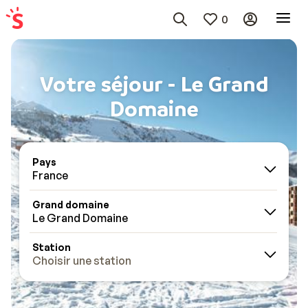
0
Votre séjour - Le Grand
Domaine
Pays
France
Grand domaine
Le Grand Domaine
Station
Choisir une station