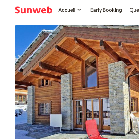
Accueil
Early Booking
Que