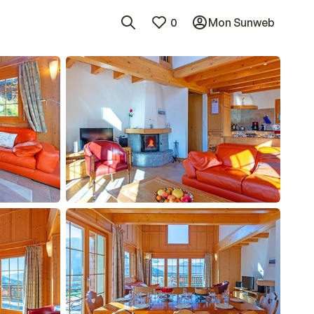
0
Mon Sunweb