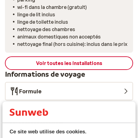
wi-fi dans la chambre (gratuit)
linge de lit inclus
linge de toilette inclus
nettoyage des chambres
animaux domestiques non acceptés
nettoyage final (hors cuisine): inclus dans le prix
Voir toutes les installations
Informations de voyage
Formule
Ce que les clients pensent
Malheureusement, il n'y a actuellement aucun avis
pour cet hébergement.
Ce site web utilise des cookies.
Emplacement