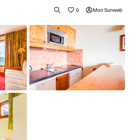
0
Mon Sunweb