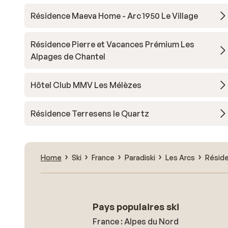
Résidence Maeva Home - Arc 1950 Le Village
Résidence Pierre et Vacances Prémium Les
Alpages de Chantel
Hôtel Club MMV Les Mélèzes
Résidence Terresens le Quartz
Home
Ski
France
Paradiski
Les Arcs
Résid
Pays populaires ski
France : Alpes du Nord