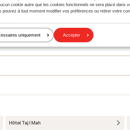
mètres
ucun cookie autre que les cookies fonctionnels ne sera placé dans v
Distance jusqu'aux remontées mécaniques environ
s pouvez à tout moment modifier vos préférences ou retirer votre c
mètres
cessaires uniquement
Accepter
Hôtel Taj I Mah