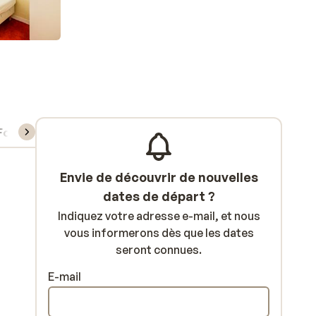
Forfait, cours et matériel de ski
Envie de découvrir de nouvelles
dates de départ ?
Indiquez votre adresse e-mail, et nous
vous informerons dès que les dates
seront connues.
E-mail