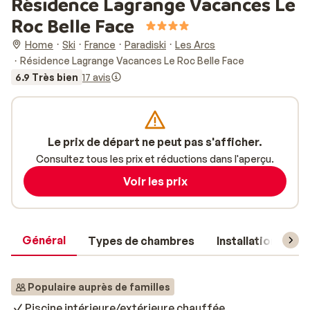
Résidence Lagrange Vacances Le
Roc Belle Face
Home
Ski
France
Paradiski
Les Arcs
Résidence Lagrange Vacances Le Roc Belle Face
6.9 Très bien
17 avis
Le prix de départ ne peut pas s'afficher.
Consultez tous les prix et réductions dans l'aperçu.
Voir les prix
Général
Types de chambres
Installations
Populaire auprès de familles
Piscine intérieure/extérieure chauffée