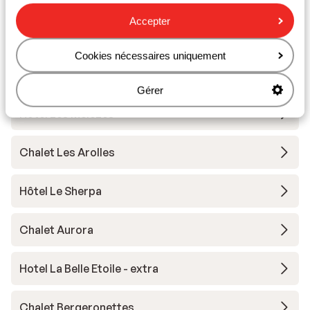
Accepter
Hotel Chamois Lodge
Cookies nécessaires uniquement
The People Les 2 Alpes
Gérer
Hôtel Les Mélèzes
Chalet Les Arolles
Hôtel Le Sherpa
Chalet Aurora
Hotel La Belle Etoile - extra
Chalet Bergeronettes