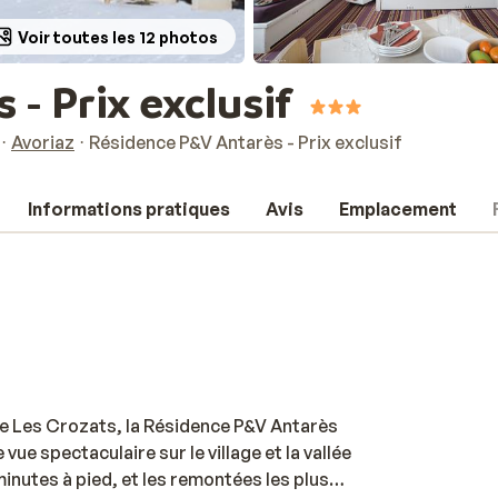
Voir toutes les 12 photos
- Prix exclusif
Avoriaz
Résidence P&V Antarès - Prix exclusif
Informations pratiques
Avis
Emplacement
 de Les Crozats, la Résidence P&V Antarès
e spectaculaire sur le village et la vallée
inutes à pied, et les remontées les plus