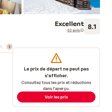
Excellent
8.1
52 avis
Forfait, cours et matériel de ski
Le prix de départ ne peut pas
s'afficher.
Consultez tous les prix et réductions
dans l'aperçu.
Voir les prix