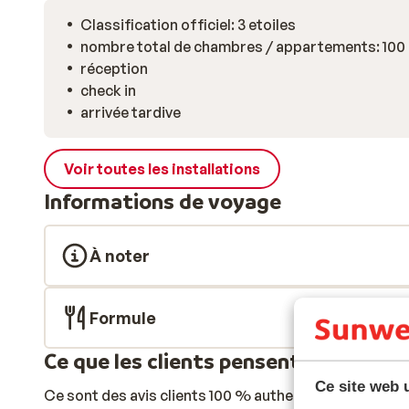
Classification officiel: 3 etoiles
nombre total de chambres / appartements: 100
réception
check in
arrivée tardive
Voir toutes les installations
Informations de voyage
À noter
Formule
Ce que les clients pensent
Ce site web u
Ce sont des avis clients 100 % authentiques qui reflè