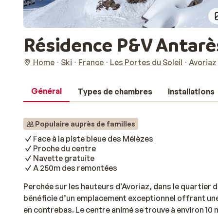
Résidence P&V Antarès 
Home
Ski
France
Les Portes du Soleil
Avoriaz
Général
Types de chambres
Installations
Populaire auprès de familles
Face à la piste bleue des Mélèzes
Proche du centre
Navette gratuite
A 250m des remontées
Perchée sur les hauteurs d’Avoriaz, dans le quartier
bénéficie d’un emplacement exceptionnel offrant une vu
en contrebas. Le centre animé se trouve à environ 10 m