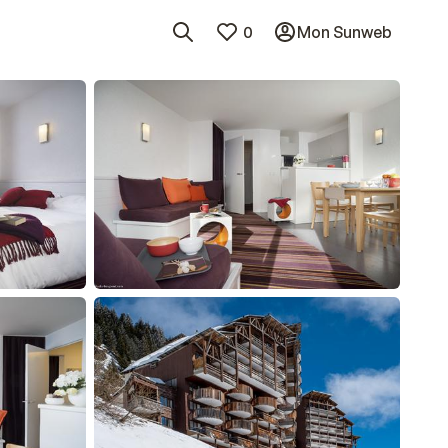
0
Mon Sunweb