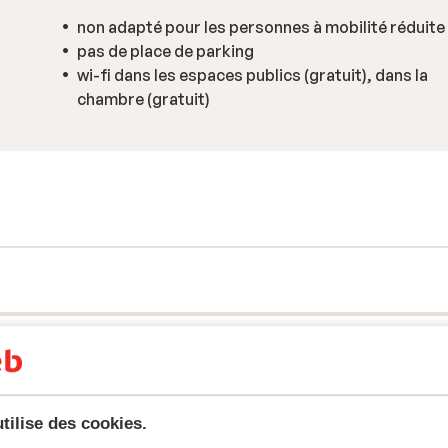
non adapté pour les personnes à mobilité réduite
pas de place de parking
wi-fi dans les espaces publics (gratuit), dans la
chambre (gratuit)
tilise des cookies.
tent fidèlement leur expérience avec notre produit.