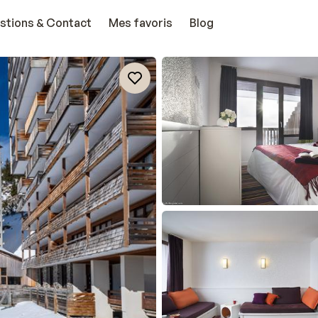
stions & Contact
Mes favoris
Blog