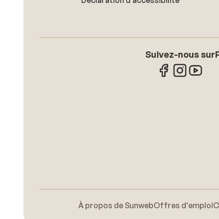
Déclaration d'accessibilité
Suivez-nous sur
À propos de Sunweb
Offres d'emploi
C