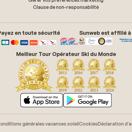
Gérer vos préférences marketing
Clause de non-responsabilité
Payez en toute sécurité
Sunweb est affilié à
Meilleur Tour Opérateur Ski du Monde
onditions générales vacances soleil
Cookies
Déclaration d'a