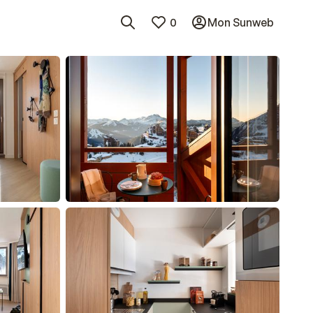
0
Mon Sunweb