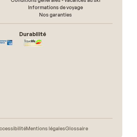
Conditions générales - vacances au ski
Informations de voyage
Nos garanties
Durabilité
ccessibilité
Mentions légales
Glossaire