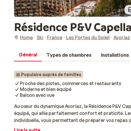
Résidence P&V Capell
Home
Ski
France
Les Portes du Soleil
Avoriaz
Général
Types de chambres
Installations
Populaire auprès de familles
Proche des pistes, commerces et restaurants
Moderne et bien équipé
Balcon avec vue
Au cœur du dynamique Avoriaz, la Résidence P&V Cap
équipé, qui allie parfaitement confort et praticité. 
individuelle, vous permettant de préparer vos repas 
vous pourrez également profiter d’une vue magnifique
Lire la suite