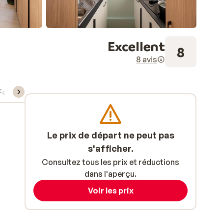
Excellent
8
8 avis
Forfait, cours et matériel de ski
Le prix de départ ne peut pas
s'afficher.
Consultez tous les prix et réductions
dans l'aperçu.
Voir les prix