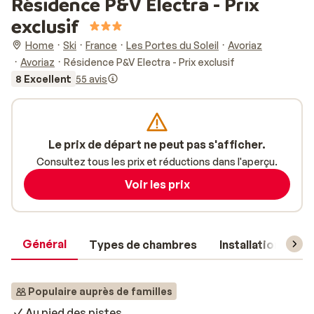
Résidence P&V Electra - Prix
exclusif
Home
Ski
France
Les Portes du Soleil
Avoriaz
Avoriaz
Résidence P&V Electra - Prix exclusif
8 Excellent
55 avis
Le prix de départ ne peut pas s'afficher.
Consultez tous les prix et réductions dans l'aperçu.
Voir les prix
Général
Types de chambres
Installations
Populaire auprès de familles
Au pied des pistes