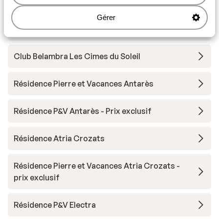
Résidence Pierre et Vacances Premium L’Amara
Gérer
Résidence P&V Premium L'Amara - Prix exclusif
Club Belambra Les Cimes du Soleil
Résidence Pierre et Vacances Antarès
Résidence P&V Antarès - Prix exclusif
Résidence Atria Crozats
Résidence Pierre et Vacances Atria Crozats -
prix exclusif
Résidence P&V Electra