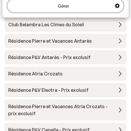
Gérer
Résidence P&V Premium L'Amara - Prix exclusif
Club Belambra Les Cimes du Soleil
Résidence Pierre et Vacances Antarès
Résidence P&V Antarès - Prix exclusif
Résidence Atria Crozats
Résidence P&V Electra - Prix exclusif
Résidence Pierre et Vacances Atria Crozats -
prix exclusif
Résidence P&V Capella - Prix exclusif