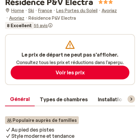
Résidence P&V Electra
Home
Ski
France
Les Portes du Soleil
Avoriaz
Avoriaz
Résidence P&V Electra
8 Excellent
55 avis
Le prix de départ ne peut pas s'afficher.
Consultez tous les prix et réductions dans l'aperçu.
Voir les prix
Général
Types de chambres
Installations
Populaire auprès de familles
Au pied des pistes
Style moderne et tendance