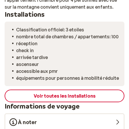
l’appartement 1 chambre pour 4 personnes avec vue
sur la montagne convient uniquement aux enfants.
Installations
Classification officiel: 3 etoiles
nombre total de chambres / appartements: 100
réception
check in
arrivée tardive
ascenseur
accessible aux pmr
équipements pour personnes à mobilité réduite
Voir toutes les installations
Informations de voyage
À noter