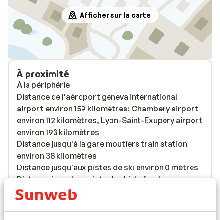
Afficher sur la carte
À proximité
À la périphérie
Distance de l'aéroport geneva international
airport environ 159 kilomètres: Chambery airport
environ 112 kilomètres, Lyon-Saint-Exupery airport
environ 193 kilomètres
Distance jusqu'à la gare moutiers train station
environ 38 kilomètres
Distance jusqu'aux pistes de ski environ 0 mètres
Distance jusqu'aux piste de ski de fond
Distance jusqu'aux remontées mécaniques
environ 20 mètres
Distance jusqu'a l'école de ski