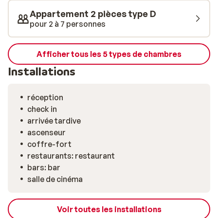
Appartement 2 pièces type D
pour 2 à 7 personnes
Afficher tous les 5 types de chambres
Installations
réception
check in
arrivée tardive
ascenseur
coffre-fort
restaurants: restaurant
bars: bar
salle de cinéma
Voir toutes les installations