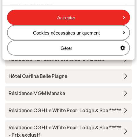
Cours de ski
Accepter
Matériel de ski
Cookies nécessaires uniquement
Autres hébergements - La Plagne
Gérer
Résidence Terresens l'Etoile de la Vanoise
Hôtel Carlina Belle Plagne
Résidence MGM Manaka
Résidence CGH Le White Pearl Lodge & Spa *****
Résidence CGH Le White Pearl Lodge & Spa *****
- Prix exclusif