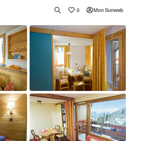
0
Mon Sunweb