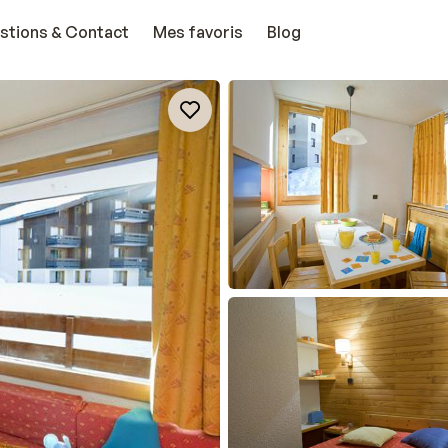
stions & Contact
Mes favoris
Blog