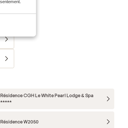
onsentement.
Résidence CGH Le White Pearl Lodge & Spa
*****
Résidence W2050