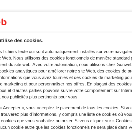
tilise des cookies.
s fichiers texte qui sont automatiquement installés sur votre navigat
te Web. Nous utilisons des cookies fonctionnels de manière standard p
tent fidèlement leur expérience avec notre produit.
ent du site web. Avec votre autorisation, nous utilisons chez Sun
ookies analytiques pour améliorer notre site Web, des cookies de p
nformations que vous avez fournies et des cookies de marketing pou
 marketing et pour personnaliser nos offres. En plaçant des cookies
 2025
ous et d'autres parties pouvons suivre votre comportement sur Intern
 nos publicités plus pertinents pour vous.
 « Accepter », vous acceptez le placement de tous les cookies. Si vo
 trouverez plus d'informations, y compris une liste de cookies où vo
s cookies que vous souhaitez autoriser. Si vous cliquez sur « Cookie
ucun cookie autre que les cookies fonctionnels ne sera placé dans v