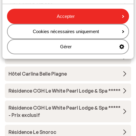
Cours de ski
Accepter
Matériel de ski
Cookies nécessaires uniquement
Autres hébergements - La Plagne
Gérer
Résidence Terresens l'Etoile de la Vanoise
Hôtel Carlina Belle Plagne
Résidence CGH Le White Pearl Lodge & Spa *****
Résidence CGH Le White Pearl Lodge & Spa *****
- Prix exclusif
Résidence Le Snoroc