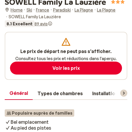
SOWELL Family La Lauzière
Home
Ski
France
Paradiski
La Plagne
La Plagne
SOWELL Family La Lauzière
8.1 Excellent
89 avis
Le prix de départ ne peut pas s'afficher.
Consultez tous les prix et réductions dans l'aperçu.
Voir les prix
Général
Types de chambres
Installations
Populaire auprès de familles
Bel emplacement
Au pied des pistes