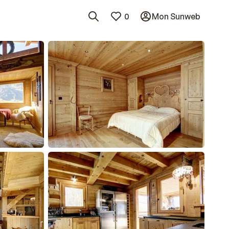
0
Mon Sunweb