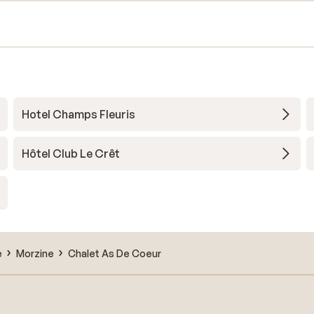
Hotel Champs Fleuris
Hôtel Club Le Crêt
e
Morzine
Chalet As De Coeur