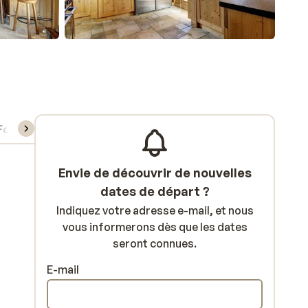
Forfait, cours et matériel de ski
Envie de découvrir de nouvelles
dates de départ ?
Indiquez votre adresse e-mail, et nous
vous informerons dès que les dates
seront connues.
E-mail