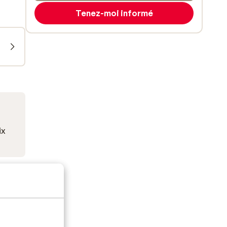
Tenez-moi informé
ix