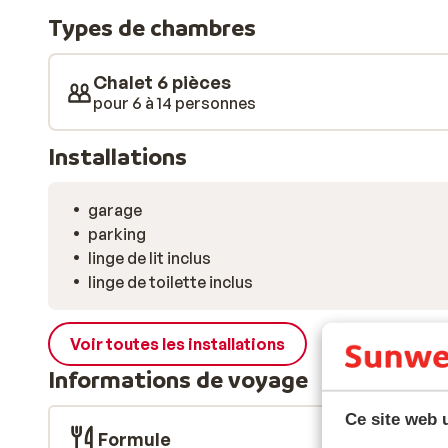
relaxer dans le jacuzzi.
Types de chambres
Chalet 6 pièces
pour 6 à 14 personnes
Installations
garage
parking
linge de lit inclus
linge de toilette inclus
Voir toutes les installations
Informations de voyage
Ce site web u
Formule