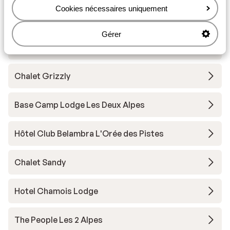
Cookies nécessaires uniquement
Résidence Neige et Soleil
Gérer
Résidence l'Alpeggio
Chalet Grizzly
Base Camp Lodge Les Deux Alpes
Hôtel Club Belambra L'Orée des Pistes
Chalet Sandy
Hotel Chamois Lodge
The People Les 2 Alpes