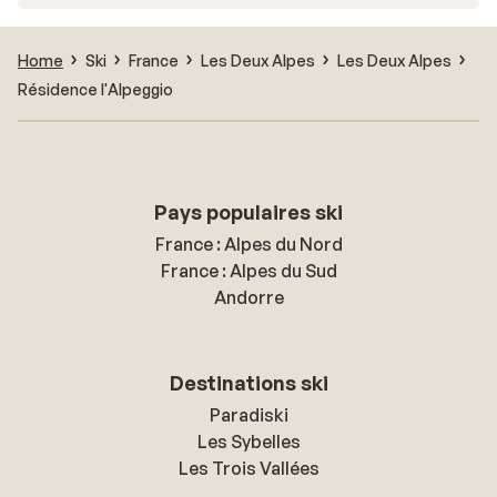
Home
Ski
France
Les Deux Alpes
Les Deux Alpes
Résidence l'Alpeggio
Pays populaires ski
France : Alpes du Nord
France : Alpes du Sud
Andorre
Destinations ski
Paradiski
Les Sybelles
Les Trois Vallées