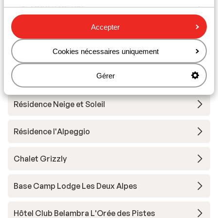
Cours de ski
Accepter
Matériel de ski
Cookies nécessaires uniquement
Autres hébergements - Les Deux
Gérer
Alpes
Résidence Neige et Soleil
Résidence l'Alpeggio
Chalet Grizzly
Base Camp Lodge Les Deux Alpes
Hôtel Club Belambra L'Orée des Pistes