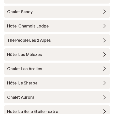
Chalet Sandy
Hotel Chamois Lodge
The People Les 2 Alpes
Hôtel Les Mélèzes
Chalet Les Arolles
Hôtel Le Sherpa
Chalet Aurora
Hotel La Belle Etoile - extra