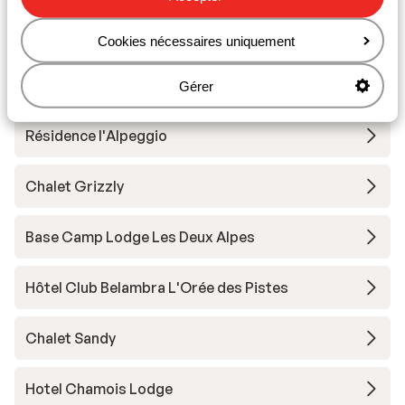
Autres hébergements - Les Deux
Alpes
Cookies nécessaires uniquement
Résidence Neige et Soleil
Gérer
Résidence l'Alpeggio
Chalet Grizzly
Base Camp Lodge Les Deux Alpes
Hôtel Club Belambra L'Orée des Pistes
Chalet Sandy
Hotel Chamois Lodge