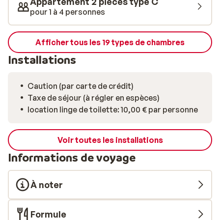
Appartement 2 pièces type C
pour 1 à 4 personnes
Afficher tous les 19 types de chambres
Installations
Caution (par carte de crédit)
Taxe de séjour (à régler en espèces)
location linge de toilette: 10,00 € par personne
Voir toutes les installations
Informations de voyage
À noter
Formule