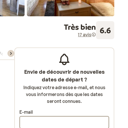
Très bien
6.6
17 avis
Forfait, cours et matériel de ski
Envie de découvrir de nouvelles
dates de départ ?
Indiquez votre adresse e-mail, et nous
vous informerons dès que les dates
seront connues.
E-mail