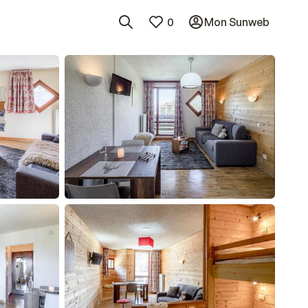
0
Mon Sunweb