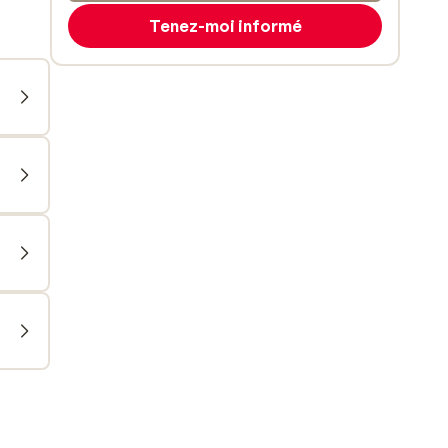
Tenez-moi informé