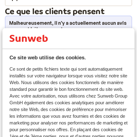
Ce que les clients pensent
Malheureusement, il n'y a actuellement aucun avis
pour cet hébergement.
Emplacement
Ce site web utilise des cookies.
Ce sont de petits fichiers texte qui sont automatiquement
installés sur votre navigateur lorsque vous visitez notre site
Afficher sur la carte
Web. Nous utilisons des cookies fonctionnels de manière
standard pour garantir le bon fonctionnement du site web.
Avec votre autorisation, nous utilisons chez Sunweb Group
GmbH également des cookies analytiques pour améliorer
notre site Web, des cookies de préférence pour mémoriser
À proximité
les informations que vous avez fournies et des cookies de
À la périphérie
marketing pour analyser nos performances de marketing et
Distance jusqu'aux remontées mécaniques
pour personnaliser nos offres. En plaçant des cookies de
environ 600 mètres
1ère et de 3ème parties, nous et d'autres parties pouvons