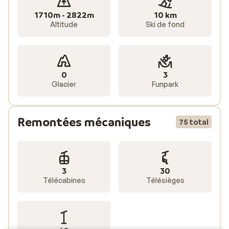
1710m - 2822m
10 km
Altitude
Ski de fond
0
3
Glacier
Funpark
Remontées mécaniques
75 total
3
30
Télécabines
Télésièges