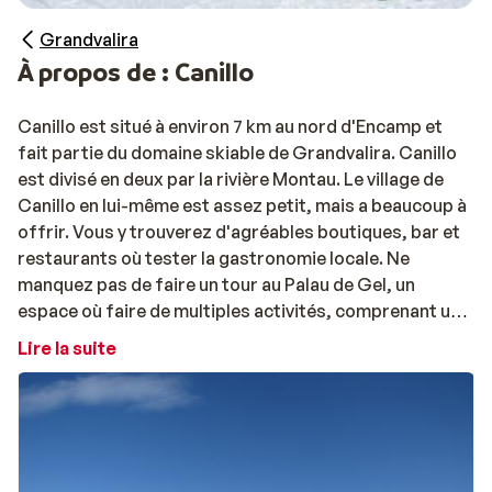
Grandvalira
À propos de : Canillo
Canillo est situé à environ 7 km au nord d'Encamp et
fait partie du domaine skiable de Grandvalira. Canillo
est divisé en deux par la rivière Montau. Le village de
Canillo en lui-même est assez petit, mais a beaucoup à
offrir. Vous y trouverez d'agréables boutiques, bar et
restaurants où tester la gastronomie locale. Ne
manquez pas de faire un tour au Palau de Gel, un
espace où faire de multiples activités, comprenant une
patinoire olympique, une piscine, un gymnase, un
Lire la suite
restaurant et une aire de jeux pour enfants.