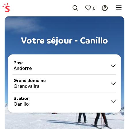
0
Votre séjour - Canillo
Pays
Andorre
Grand domaine
Grandvalira
Station
Canillo