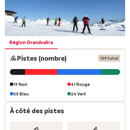
Région Grandvalira
Pistes (nombre)
139 total
19 Noir
41 Rouge
55 Bleu
24 Vert
À côté des pistes