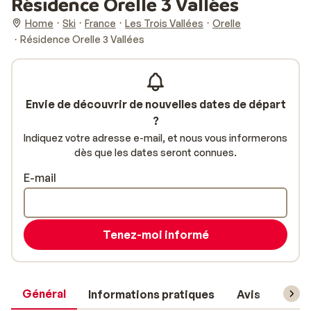
Résidence Orelle 3 Vallées
Home
Ski
France
Les Trois Vallées
Orelle
Résidence Orelle 3 Vallées
Envie de découvrir de nouvelles dates de départ
?
Indiquez votre adresse e-mail, et nous vous informerons
dès que les dates seront connues.
E-mail
Tenez-moi informé
Général
Informations pratiques
Avis
Forfa