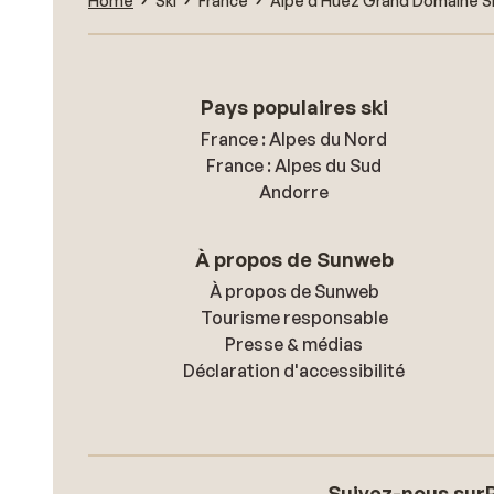
Home
Ski
France
Alpe d'Huez Grand Domaine S
Pays populaires ski
France : Alpes du Nord
France : Alpes du Sud
Andorre
À propos de Sunweb
À propos de Sunweb
Tourisme responsable
Presse & médias
Déclaration d'accessibilité
Suivez-nous sur