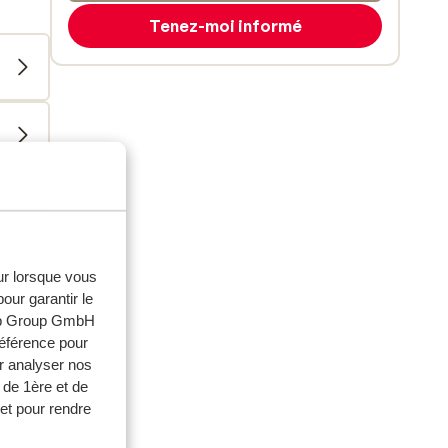
Tenez-moi informé
eur lorsque vous
our garantir le
web Group GmbH
référence pour
r analyser nos
 de 1ère et de
et pour rendre