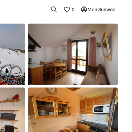
0
Mon Sunweb