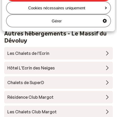
Cours de ski
Cookies nécessaires uniquement
Matériel de ski
Gérer
Autres hébergements - Le Massif du
Dévoluy
Les Chalets de l'Ecrin
Hôtel L'Ecrin des Neiges
Chalets de SuperD
Résidence Club Margot
Les Chalets Club Margot