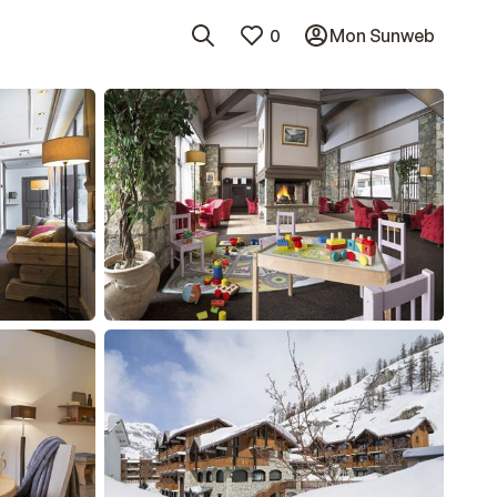
0
Mon Sunweb