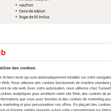
caution
taxe de séjour
linge de lit inclus
tilise des cookies.
s fichiers texte qui sont automatiquement installés sur votre navigat
te Web. Nous utilisons des cookies fonctionnels de manière standard p
ent du site web. Avec votre autorisation, nous utilisons chez Sun
ookies analytiques pour améliorer notre site Web, des cookies de p
s pour cet hébergement.
nformations que vous avez fournies et des cookies de marketing pou
 marketing et pour personnaliser nos offres. En plaçant des cookies
ous et d'autres parties pouvons suivre votre comportement sur Intern