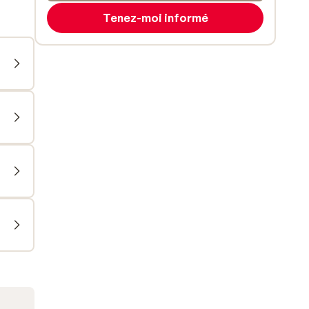
Tenez-moi informé