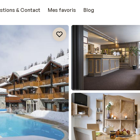
stions & Contact
Mes favoris
Blog