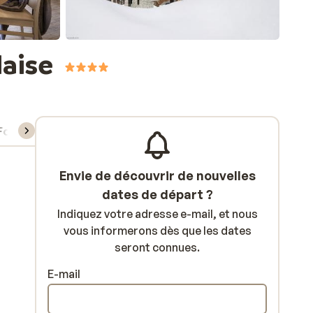
laise
Forfait, cours et matériel de ski
Envie de découvrir de nouvelles
dates de départ ?
Indiquez votre adresse e-mail, et nous
vous informerons dès que les dates
seront connues.
E-mail