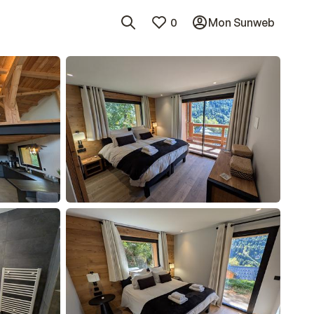
0
Mon Sunweb