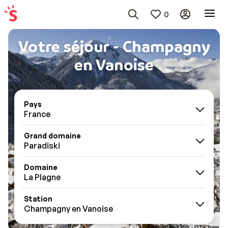
0
Votre séjour - Champagny
en Vanoise
Pays
France
Grand domaine
Paradiski
Domaine
La Plagne
Station
Champagny en Vanoise