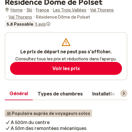
Résidence Dôme de Polset
Home
Ski
France
Les Trois Vallées
Val Thorens
Val Thorens
Résidence Dôme de Polset
5.8 Passable
5 avis
Le prix de départ ne peut pas s'afficher.
Consultez tous les prix et réductions dans l'aperçu.
Voir les prix
Général
Types de chambres
Installations
Populaire auprès de voyageurs solos
A 500m du centre
A 50m des remontées mécaniques