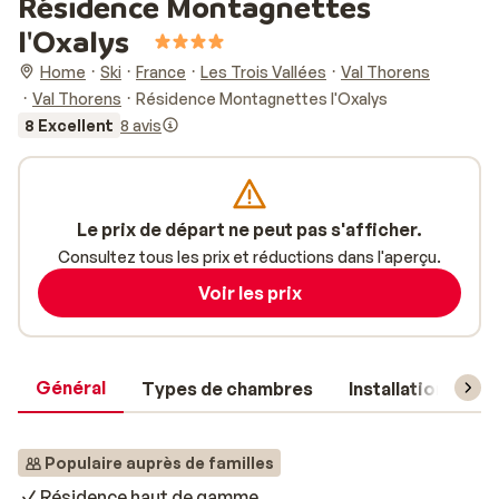
Résidence Montagnettes
l'Oxalys
Home
Ski
France
Les Trois Vallées
Val Thorens
Val Thorens
Résidence Montagnettes l'Oxalys
8 Excellent
8 avis
Le prix de départ ne peut pas s'afficher.
Consultez tous les prix et réductions dans l'aperçu.
Voir les prix
Général
Types de chambres
Installations
Populaire auprès de familles
Résidence haut de gamme