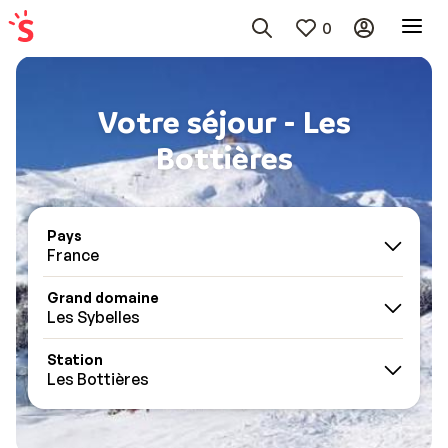
0
Votre séjour - Les
Bottières
Pays
France
Grand domaine
Les Sybelles
Station
Les Bottières