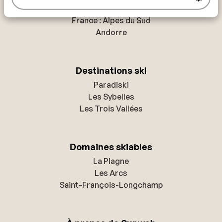
France : Alpes du Nord
France : Alpes du Sud
Andorre
Destinations ski
Paradiski
Les Sybelles
Les Trois Vallées
Domaines skiables
La Plagne
Les Arcs
Saint-François-Longchamp