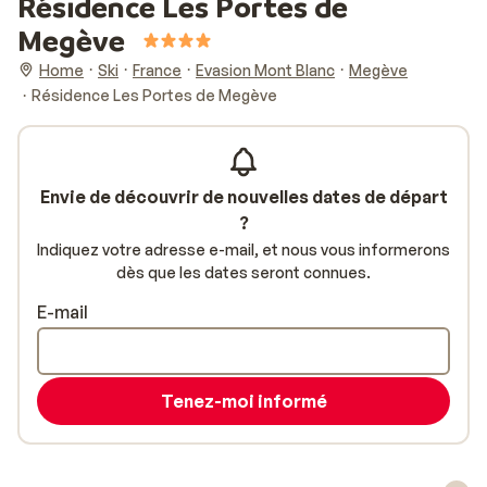
Résidence Les Portes de
Megève
Home
Ski
France
Evasion Mont Blanc
Megève
Résidence Les Portes de Megève
Envie de découvrir de nouvelles dates de départ
?
Indiquez votre adresse e-mail, et nous vous informerons
dès que les dates seront connues.
E-mail
Tenez-moi informé