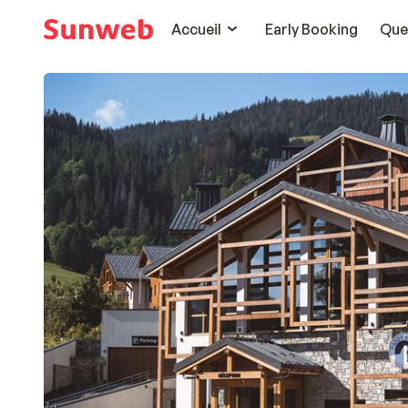
Accueil
Early Booking
Que