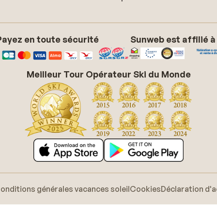
Payez en toute sécurité
Sunweb est affilié à
Meilleur Tour Opérateur Ski du Monde
onditions générales vacances soleil
Cookies
Déclaration d'a