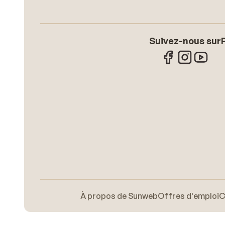
Suivez-nous sur
À propos de Sunweb
Offres d'emploi
C