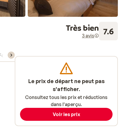
Très bien
7.6
3 avis
Forfait, cours et matériel de ski
Le prix de départ ne peut pas
s'afficher.
Consultez tous les prix et réductions
dans l'aperçu.
Voir les prix