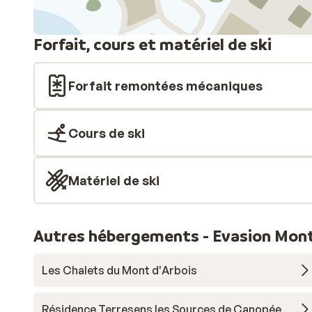
Forfait, cours et matériel de ski
Forfait remontées mécaniques
Cours de ski
Matériel de ski
Autres hébergements - Evasion Mont
Les Chalets du Mont d'Arbois
Résidence Terresens les Sources de Canopée