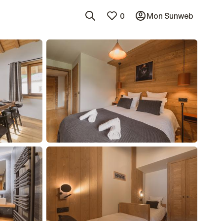
0
Mon Sunweb