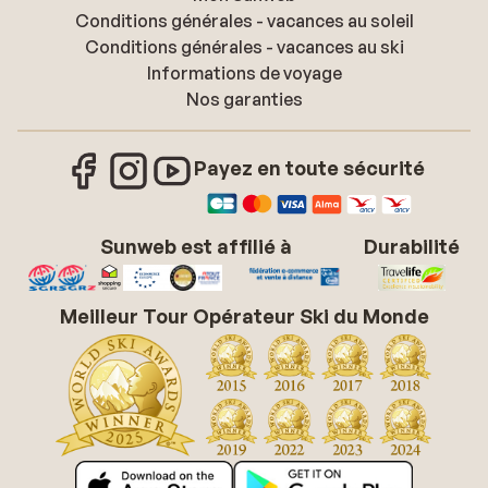
Conditions générales - vacances au soleil
Conditions générales - vacances au ski
Informations de voyage
Nos garanties
Payez en toute sécurité
Sunweb est affilié à
Durabilité
Meilleur Tour Opérateur Ski du Monde