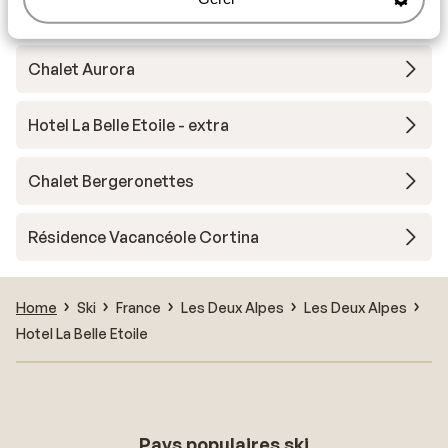
Hôtel Le Sherpa
Chalet Aurora
Hotel La Belle Etoile - extra
Chalet Bergeronettes
Résidence Vacancéole Cortina
Home
Ski
France
Les Deux Alpes
Les Deux Alpes
Hotel La Belle Etoile
Pays populaires ski