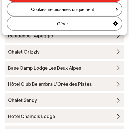
Alpes
Cookies nécessaires uniquement
Résidence Neige et Soleil
Gérer
Résidence l'Alpeggio
Chalet Grizzly
Base Camp Lodge Les Deux Alpes
Hôtel Club Belambra L'Orée des Pistes
Chalet Sandy
Hotel Chamois Lodge