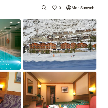
0
Mon Sunweb