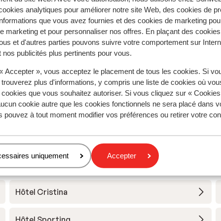
ookies analytiques pour améliorer notre site Web, des cookies de p
nformations que vous avez fournies et des cookies de marketing pou
 marketing et pour personnaliser nos offres. En plaçant des cookies
ous et d'autres parties pouvons suivre votre comportement sur Intern
 nos publicités plus pertinents pour vous.
 « Accepter », vous acceptez le placement de tous les cookies. Si vo
 trouverez plus d'informations, y compris une liste de cookies où vo
s cookies que vous souhaitez autoriser. Si vous cliquez sur « Cookie
ucun cookie autre que les cookies fonctionnels ne sera placé dans v
s pouvez à tout moment modifier vos préférences ou retirer votre c
cessaires uniquement
Accepter
Hôtel Cristina
Hôtel Sporting