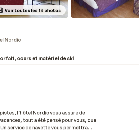
Voir toutes les 14 photos
el Nordic
orfait, cours et matériel de ski
pistes, l’hôtel Nordic vous assure de
vacances, tout a été pensé pour vous, que
 Un service de navette vous permettra
et faire quelques courses, ou encore pour