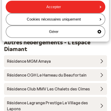
Accepter
Forfait remontées mécaniques
Cookies nécessaires uniquement
Matériel de ski
Gérer
Autres hébergements - L'Espace
Diamant
Résidence MGM Amaya
Résidence CGH Le Hameau du Beaufortain
Résidence Club MMV Les Chalets des Cimes
Résidence Lagrange Prestige Le Village des
Lapons