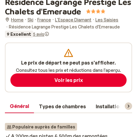
Résidence Lagrange Prestige Les
Chalets d'Emeraude
Home
Ski
France
L'Espace Diamant
Les Saisies
Résidence Lagrange Prestige Les Chalets d'Emeraude
9 Excellent
5 avis
Le prix de départ ne peut pas s'afficher.
Consultez tous les prix et réductions dans l'aperçu.
Voir les prix
Général
Types de chambres
Installations
Populaire auprès de familles
A 200m des pistes & 500m des remontées