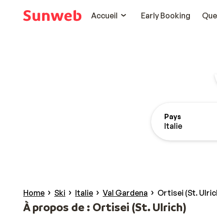
Accueil
Early Booking
Que
Pays
Italie
Home
Ski
Italie
Val Gardena
Ortisei (St. Ulric
À propos de : Ortisei (St. Ulrich)