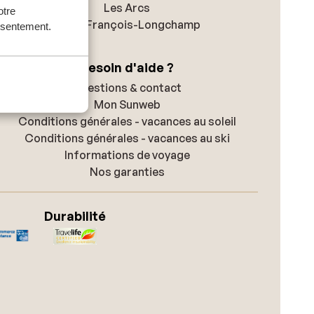
Les Arcs
otre
Saint-François-Longchamp
onsentement.
Besoin d'aide ?
Questions & contact
Mon Sunweb
Conditions générales - vacances au soleil
Conditions générales - vacances au ski
Informations de voyage
Nos garanties
Durabilité