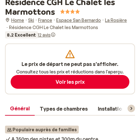
Résidence CGH Le Chalet les
Marmottons
Home
Ski
France
Espace San Bernardo
La Rosière
Résidence CGH Le Chalet les Marmottons
8.2 Excellent
12 avis
Le prix de départ ne peut pas s'afficher.
Consultez tous les prix et réductions dans l'aperçu.
Voir les prix
Général
Types de chambres
Installations
Populaire auprès de familles
A 350m des pistes et 300m du centre