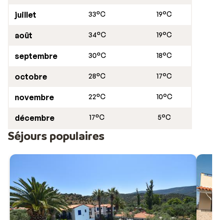
juillet
33°C
19°C
août
34°C
19°C
septembre
30°C
18°C
octobre
28°C
17°C
novembre
22°C
10°C
décembre
17°C
5°C
Séjours populaires