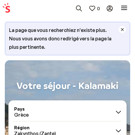
0
La page que vous recherchiez n'existe plus.
Nous vous avons donc redirigé vers la page la
plus pertinente.
Votre séjour - Kalamaki
Pays
Grèce
Région
Zakynthos (Zante)