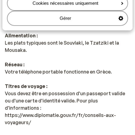
Cookies nécessaires uniquement
Eau :
Gérer
Il est déconseillé de boire l'eau de robinet.
Alimentation :
Les plats typiques sont le Souvlaki, le Tzatziki et la
Mousaka.
Réseau :
Votre téléphone portable fonctionne en Grèce.
Titres de voyage :
Vous devez être en possession d'un passeport valide
ou d'une carte d'identité valide. Pour plus
d'informations :
https://www.diplomatie.gouv.fr/fr/conseils-aux-
voyageurs/